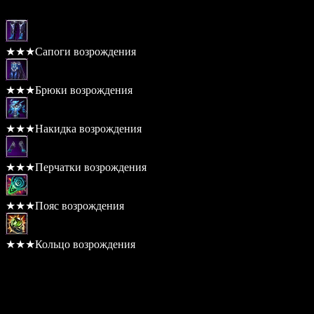
★★★Сапоги возрождения
★★★Брюки возрождения
★★★Накидка возрождения
★★★Перчатки возрождения
★★★Пояс возрождения
★★★Кольцо возрождения
Бонусы комплекта
(2) Показатель защиты +10
(3) Шанс крит. удара +5%