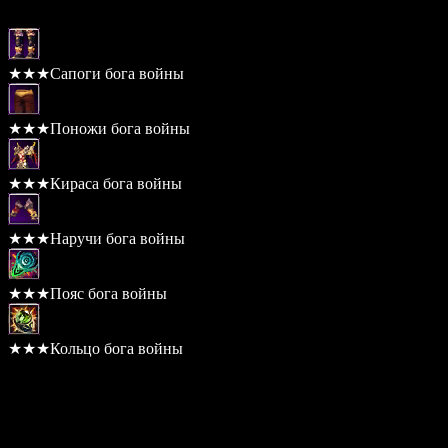
★★★Сапоги бога войны
★★★Поножи бога войны
★★★Кираса бога войны
★★★Наручи бога войны
★★★Пояс бога войны
★★★Кольцо бога войны
Бонусы комплекта
(2) Показатель защиты +10
(3) Шанс крит. удара +5%