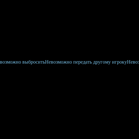
возможно выбросить
Невозможно передать другому игроку
Невоз